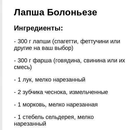
Лапша Болоньезе
Ингредиенты:
- 300 г лапши (спагетти, феттучини или
другие на ваш выбор)
- 300 г фарша (говядина, свинина или их
смесь)
- 1 лук, мелко нарезанный
- 2 зубчика чеснока, измельченные
- 1 морковь, мелко нарезанная
- 1 стебель сельдерея, мелко
нарезанный