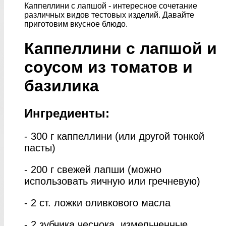
Каппеллини с лапшой - интересное сочетание
различных видов тестовых изделий. Давайте
приготовим вкусное блюдо.
Каппеллини с лапшой и
соусом из томатов и
базилика
Ингредиенты:
- 300 г каппеллини (или другой тонкой
пасты)
- 200 г свежей лапши (можно
использовать яичную или гречневую)
- 2 ст. ложки оливкового масла
- 2 зубчика чеснока, измельченные