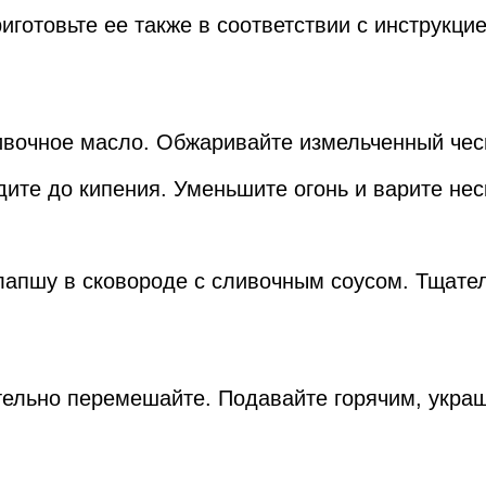
иготовьте ее также в соответствии с инструкци
ливочное масло. Обжаривайте измельченный чес
дите до кипения. Уменьшите огонь и варите нес
лапшу в сковороде с сливочным соусом. Тщате
тельно перемешайте. Подавайте горячим, укра