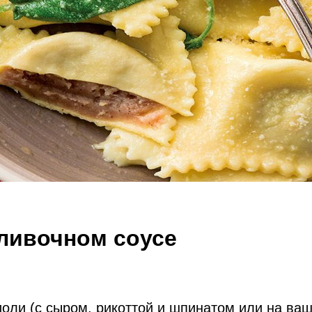
сливочном соусе
иоли (с сыром, рикоттой и шпинатом или на ва