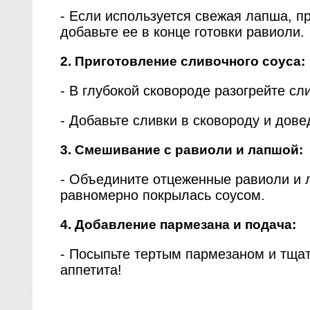
- Если используется свежая лапша, пр
добавьте ее в конце готовки равиоли.
2. Приготовление сливочного соуса:
- В глубокой сковороде разогрейте с
- Добавьте сливки в сковороду и дове
3. Смешивание с равиоли и лапшой:
- Объедините отцеженные равиоли и 
равномерно покрылась соусом.
4. Добавление пармезана и подача:
- Посыпьте тертым пармезаном и тща
аппетита!