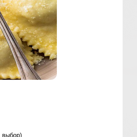
ш выбор)