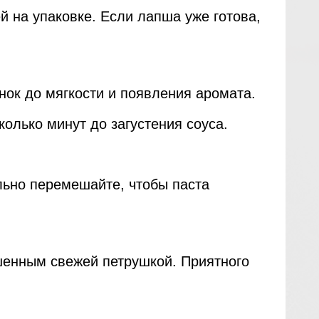
ей на упаковке. Если лапша уже готова,
нок до мягкости и появления аромата.
колько минут до загустения соуса.
льно перемешайте, чтобы паста
шенным свежей петрушкой. Приятного