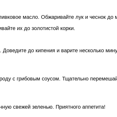
ливковое масло. Обжаривайте лук и чеснок до 
вайте их до золотистой корки.
 Доведите до кипения и варите несколько мину
ороду с грибовым соусом. Тщательно перемеша
нную свежей зеленью. Приятного аппетита!