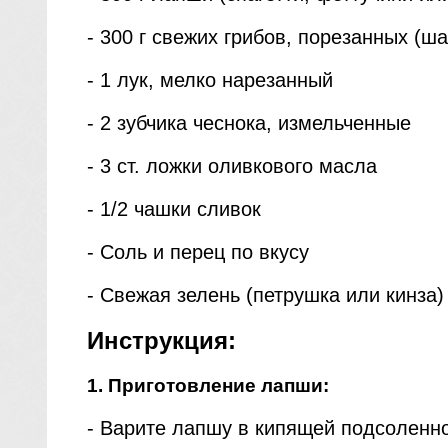
- 300 г свежих грибов, порезанных (ша
- 1 лук, мелко нарезанный
- 2 зубчика чеснока, измельченные
- 3 ст. ложки оливкового масла
- 1/2 чашки сливок
- Соль и перец по вкусу
- Свежая зелень (петрушка или кинза
Инструкция:
1. Приготовление лапши:
- Варите лапшу в кипящей подсоленно