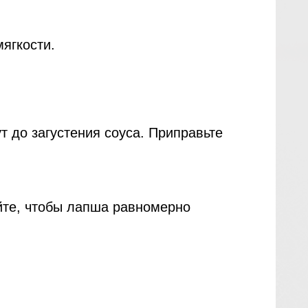
мягкости.
т до загустения соуса. Приправьте
йте, чтобы лапша равномерно