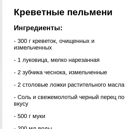
Креветные пельмени
Ингредиенты:
- 300 г креветок, очищенных и
измельченных
- 1 луковица, мелко нарезанная
- 2 зубчика чеснока, измельченные
- 2 столовые ложки растительного масла
- Соль и свежемолотый черный перец по
вкусу
- 500 г муки
- 200 мл воды