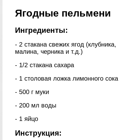
Ягодные пельмени
Ингредиенты:
- 2 стакана свежих ягод (клубника,
малина, черника и т.д.)
- 1/2 стакана сахара
- 1 столовая ложка лимонного сока
- 500 г муки
- 200 мл воды
- 1 яйцо
Инструкция: