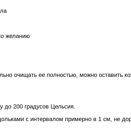
сла
 по желанию
ельно очищать ее полностью, можно оставить к
у до 200 градусов Цельсия.
ольками с интервалом примерно в 1 см, не дор