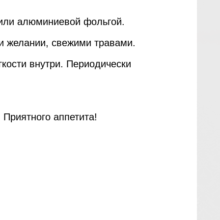
 или алюминиевой фольгой.
и желании, свежими травами.
гкости внутри. Периодически
 Приятного аппетита!