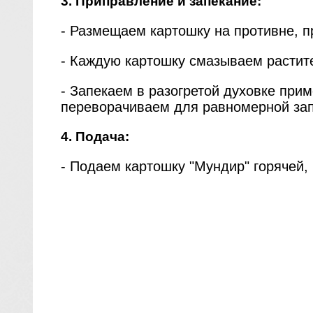
3. Приправление и запекание:
- Размещаем картошку на противне, 
- Каждую картошку смазываем растит
- Запекаем в разогретой духовке прим
переворачиваем для равномерной зап
4. Подача:
- Подаем картошку "Мундир" горячей,