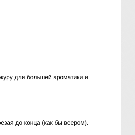
ожуру для большей ароматики и
езая до конца (как бы веером).