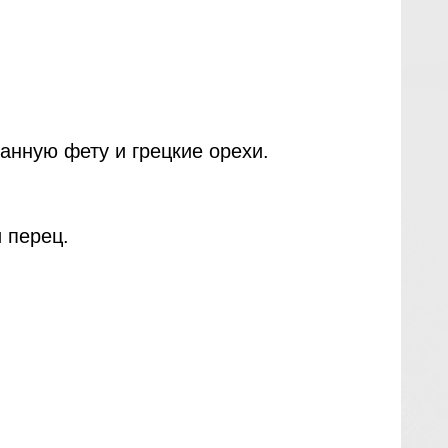
анную фету и грецкие орехи.
 перец.