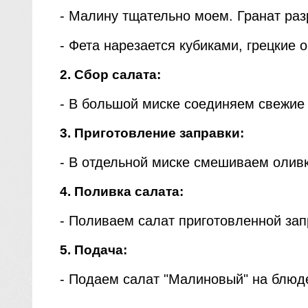
- Малину тщательно моем. Гранат ра
- Фета нарезается кубиками, грецкие 
2. Сбор салата:
- В большой миске соединяем свежие 
3. Приготовление заправки:
- В отдельной миске смешиваем оливк
4. Поливка салата:
- Поливаем салат приготовленной за
5. Подача:
- Подаем салат "Малиновый" на блюде