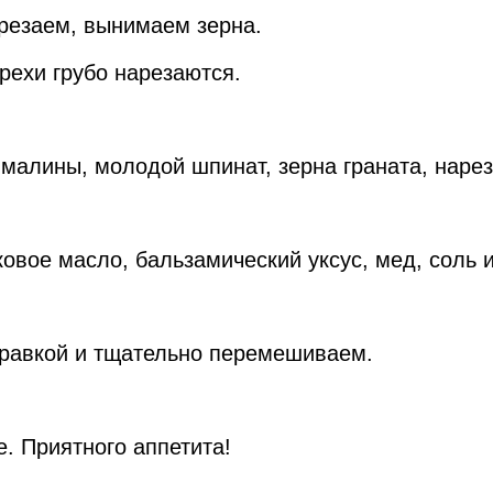
зрезаем, вынимаем зерна.
орехи грубо нарезаются.
малины, молодой шпинат, зерна граната, нарез
овое масло, бальзамический уксус, мед, соль и
правкой и тщательно перемешиваем.
. Приятного аппетита!