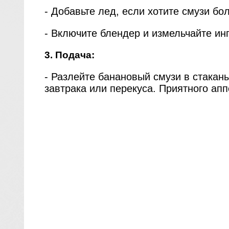
- Добавьте лед, если хотите смузи б
- Включите блендер и измельчайте ин
3. Подача:
- Разлейте банановый смузи в стакан
завтрака или перекуса. Приятного апп