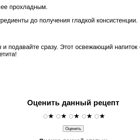
олее прохладным.
гредиенты до получения гладкой консистенции.
ы и подавайте сразу. Этот освежающий напиток 
етита!
Оценить данный рецепт