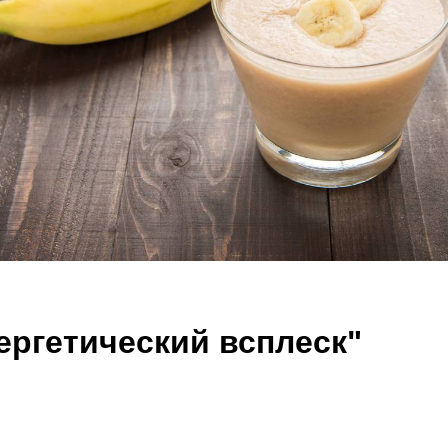
ергетический всплеск"