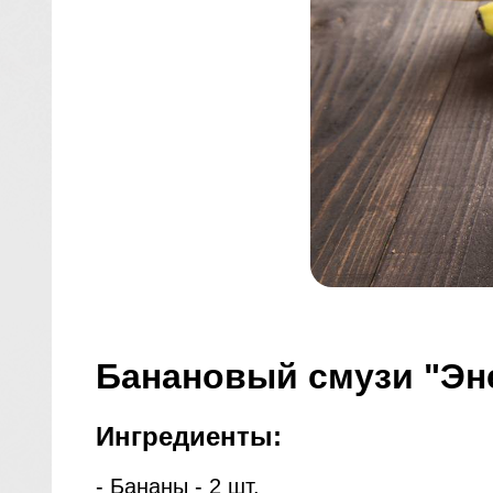
Банановый смузи "Эн
Ингредиенты:
- Бананы - 2 шт.