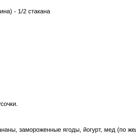
на) - 1/2 стакана
усочки.
наны, замороженные ягоды, йогурт, мед (по ж