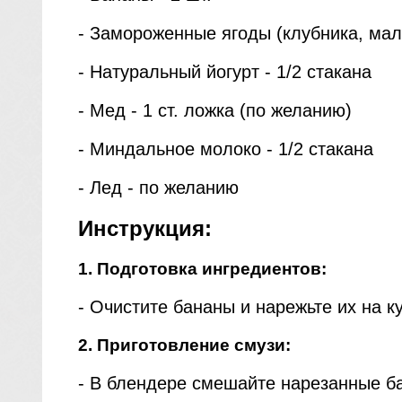
- Замороженные ягоды (клубника, мали
- Натуральный йогурт - 1/2 стакана
- Мед - 1 ст. ложка (по желанию)
- Миндальное молоко - 1/2 стакана
- Лед - по желанию
Инструкция:
1. Подготовка ингредиентов:
- Очистите бананы и нарежьте их на к
2. Приготовление смузи:
- В блендере смешайте нарезанные ба