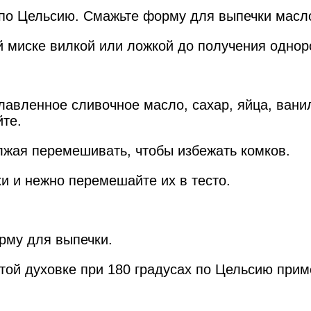
в по Цельсию. Смажьте форму для выпечки масл
й миске вилкой или ложкой до получения одно
лавленное сливочное масло, сахар, яйца, вани
йте.
лжая перемешивать, чтобы избежать комков.
хи и нежно перемешайте их в тесто.
рму для выпечки.
той духовке при 180 градусах по Цельсию прим