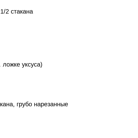
1/2 стакана
. ложке уксуса)
акана, грубо нарезанные