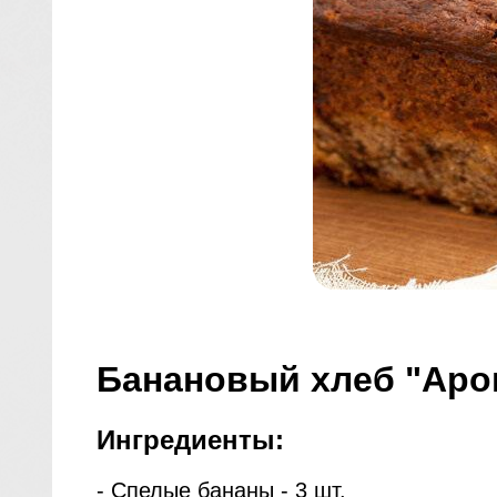
Банановый хлеб "Аро
Ингредиенты:
- Спелые бананы - 3 шт.