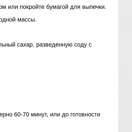
ом или покройте бумагой для выпечки.
родной массы.
льный сахар, разведенную соду с
ерно 60-70 минут, или до готовности