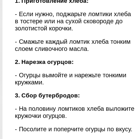
1. Приготовление хлеба:
- Если нужно, поджарьте ломтики хлеба
в тостере или на сухой сковороде до
золотистой корочки.
- Смажьте каждый ломтик хлеба тонким
слоем сливочного масла.
2. Нарезка огурцов:
- Огурцы вымойте и нарежьте тонкими
кружками.
3. Сбор бутербродов:
- На половину ломтиков хлеба выложите
кружочки огурцов.
- Посолите и поперчите огурцы по вкусу.