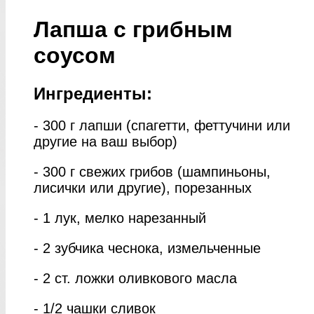
Лапша с грибным
соусом
Ингредиенты:
- 300 г лапши (спагетти, феттучини или
другие на ваш выбор)
- 300 г свежих грибов (шампиньоны,
лисички или другие), порезанных
- 1 лук, мелко нарезанный
- 2 зубчика чеснока, измельченные
- 2 ст. ложки оливкового масла
- 1/2 чашки сливок