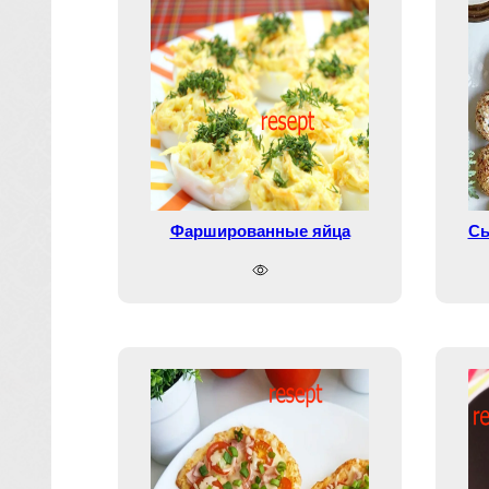
Фаршированные яйца
Сы