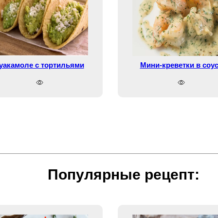
уакамоле с тортильями
Мини-креветки в соу
Популярные рецепт: