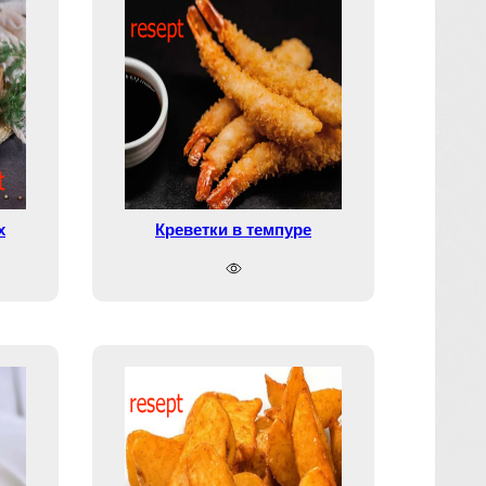
х
Креветки в темпуре