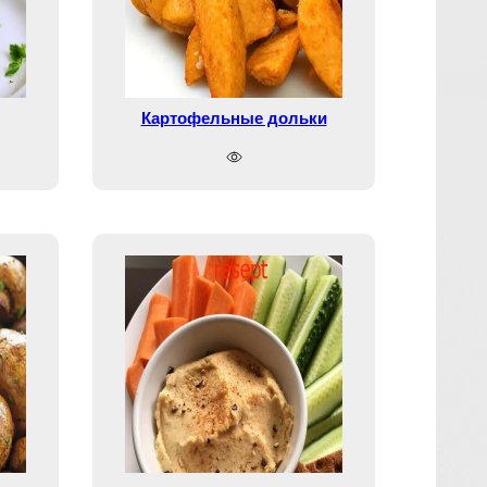
Картофельные дольки