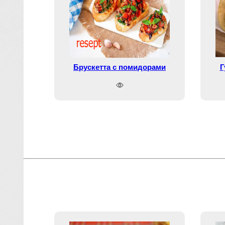
Брускетта с помидорами
Г