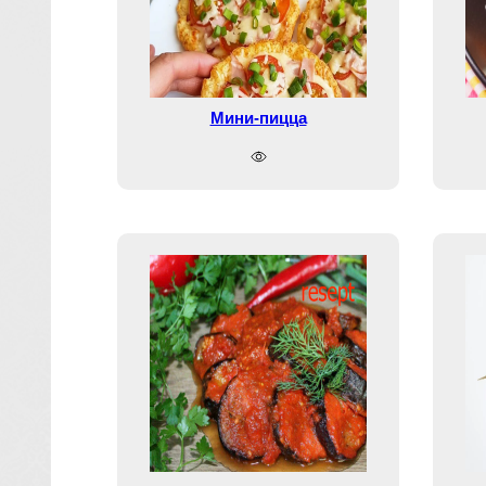
Мини-пицца