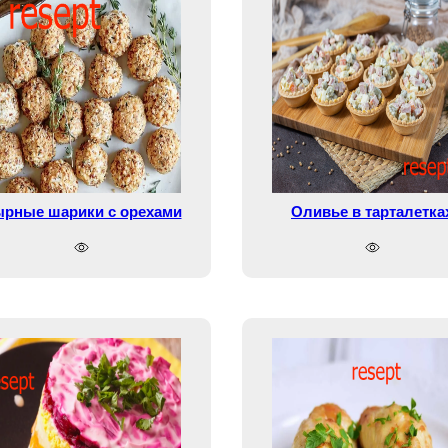
рные шарики с орехами
Оливье в тарталетка